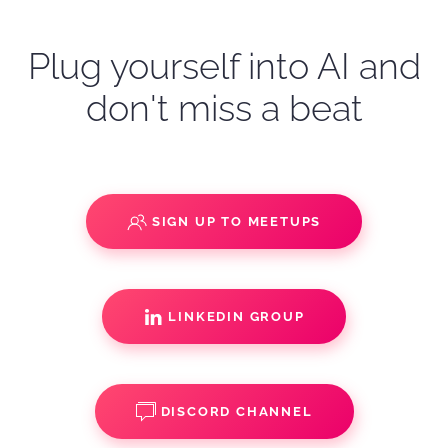
Plug yourself into AI and
don't miss a beat
SIGN UP TO MEETUPS
LINKEDIN GROUP
DISCORD CHANNEL