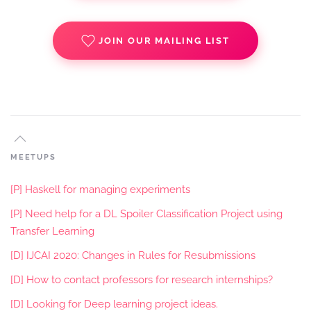
JOIN OUR MAILING LIST
MEETUPS
[P] Haskell for managing experiments
[P] Need help for a DL Spoiler Classification Project using
Transfer Learning
[D] IJCAI 2020: Changes in Rules for Resubmissions
[D] How to contact professors for research internships?
[D] Looking for Deep learning project ideas.